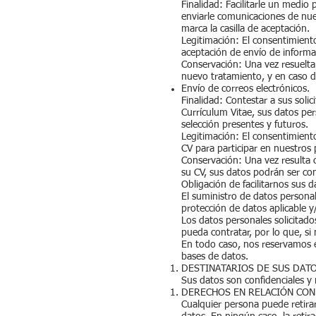
Finalidad: Facilitarle un medio
enviarle comunicaciones de nues
marca la casilla de aceptación.
Legitimación: El consentimiento
aceptación de envío de informa
Conservación: Una vez resuelta
nuevo tratamiento, y en caso de
Envío de correos electrónicos.
Finalidad: Contestar a sus soli
Currículum Vitae, sus datos pe
selección presentes y futuros.
Legitimación: El consentimiento
CV para participar en nuestros 
Conservación: Una vez resulta c
su CV, sus datos podrán ser c
Obligación de facilitarnos sus 
El suministro de datos persona
protección de datos aplicable y/
Los datos personales solicitado
pueda contratar, por lo que, si 
En todo caso, nos reservamos e
bases de datos.
DESTINATARIOS DE SUS DATO
Sus datos son confidenciales y 
DERECHOS EN RELACIÓN CON
Cualquier persona puede retir