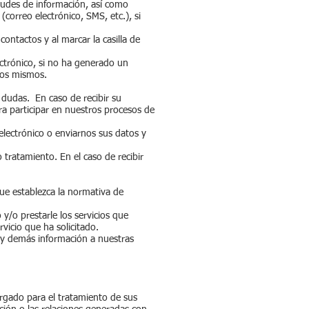
itudes de información, así como
(correo electrónico, SMS, etc.), si
ontactos y al marcar la casilla de
ctrónico, si no ha generado un
 los mismos.
 dudas. En caso de recibir su
ra participar en nuestros procesos de
 electrónico o enviarnos sus datos y
tratamiento. En el caso de recibir
ue establezca la normativa de
 y/o prestarle los servicios que
rvicio que ha solicitado.
 y demás información a nuestras
rgado para el tratamiento de sus