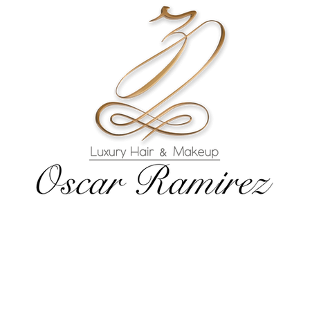
PORTAFOLIO
SERVICIOS
DONDE ESTA