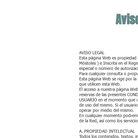
Avis
AVISO LEGAL
Esta página Web es propieda
Móstoles ) e Inscrita en el Regist
especial o número de autorizac
Para cualquier consulta o prop
Esta página Web se rige por la
que utilicen esta Web.
El acceso a nuestra página Web 
reservas de las presentes CO
USUARIO en el momento que util
de uso del mismo. Si el usuario
operar por medio del mismo.
En cualquier momento podremos 
de la Red, así como los servicio
A. PROPIEDAD INTELECTUAL
Todos los contenidos, textos, 